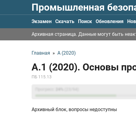
Промышленная безоп
Экзамен
Скачать
Поиск
Обновления
Нов
Архивная страница. Данные могут быть неа
Главная
»
А (2020)
А.1 (2020). Основы п
ПБ 115.13
Прогресс:
24
%
(
23
/94)
Архивный блок, вопросы недоступны