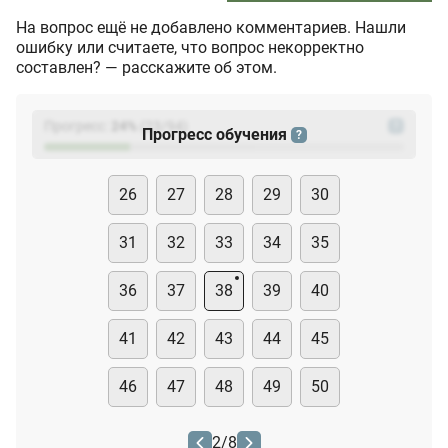
На вопрос ещё не добавлено комментариев. Нашли
ошибку или считаете, что вопрос некорректно
составлен? — расскажите об этом.
Прогресс:
24
%
(
23
/94)
?
Прогресс обучения
?
26
27
28
29
30
31
32
33
34
35
36
37
38
39
40
41
42
43
44
45
46
47
48
49
50
2
/
8