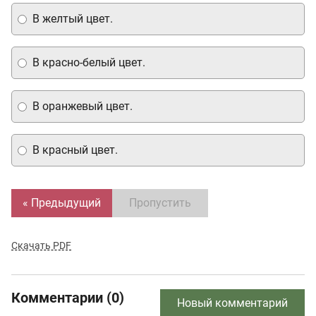
В желтый цвет.
В красно-белый цвет.
В оранжевый цвет.
В красный цвет.
« Предыдущий
Пропустить
Скачать PDF
Комментарии (0)
Новый комментарий