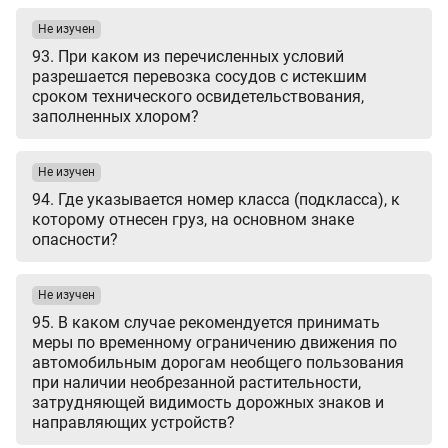
Не изучен
93. При каком из перечисленных условий
разрешается перевозка сосудов с истекшим
сроком технического освидетельствования,
заполненных хлором?
Не изучен
94. Где указывается номер класса (подкласса), к
которому отнесен груз, на основном знаке
опасности?
Не изучен
95. В каком случае рекомендуется принимать
меры по временному ограничению движения по
автомобильным дорогам необщего пользования
при наличии необрезанной растительности,
затрудняющей видимость дорожных знаков и
направляющих устройств?