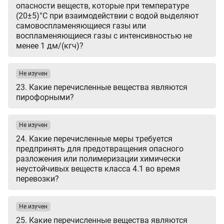
опасности веществ, которые при температуре
(20±5)°С при взаимодействии с водой выделяют
самовоспламеняющиеся газы или
воспламеняющиеся газы с интенсивностью не
менее 1 дм/(кгч)?
Не изучен
23. Какие перечисленные вещества являются
пирофорными?
Не изучен
24. Какие перечисленные меры требуется
предпринять для предотвращения опасного
разложения или полимеризации химически
неустойчивых веществ класса 4.1 во время
перевозки?
Не изучен
25. Какие перечисленные вещества являются