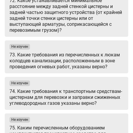
72. Какое устанавливается минимальное
расстояние между задней стенкой цистерны и
задней частью защитного устройства (от крайней
задней точки стенки цистерны или от
выступающей арматуры, соприкасающейся с
перевозимым грузом)?
Не изучен
73. Какие требования из перечисленных к люкам
колодцев канализации, расположенным в зоне
проведения огневых работ, указаны верно?
Не изучен
74. Какие требования к транспортным средствам-
цистернам для перевозки и заправки сжиженных
углеводородных газов указаны верно?
Не изучен
75. Каким перечисленным оборудованием