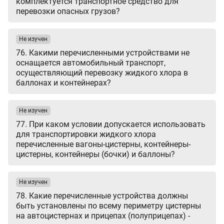
комплектуется транспортное средство для
перевозки опасных грузов?
Не изучен
76. Какими перечисленными устройствами не
оснащается автомобильный транспорт,
осуществляющий перевозку жидкого хлора в
баллонах и контейнерах?
Не изучен
77. При каком условии допускается использовать
для транспортировки жидкого хлора
перечисленные вагоны-цистерны, контейнеры-
цистерны, контейнеры (бочки) и баллоны?
Не изучен
78. Какие перечисленные устройства должны
быть установлены по всему периметру цистерны
на автоцистернах и прицепах (полуприцепах) -