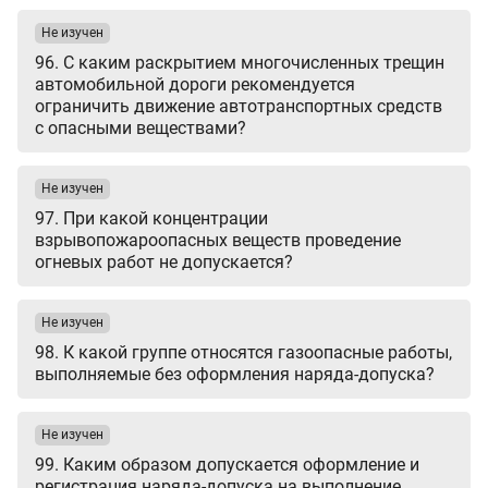
Не изучен
96. С каким раскрытием многочисленных трещин
автомобильной дороги рекомендуется
ограничить движение автотранспортных средств
с опасными веществами?
Не изучен
97. При какой концентрации
взрывопожароопасных веществ проведение
огневых работ не допускается?
Не изучен
98. К какой группе относятся газоопасные работы,
выполняемые без оформления наряда-допуска?
Не изучен
99. Каким образом допускается оформление и
регистрация наряда-допуска на выполнение