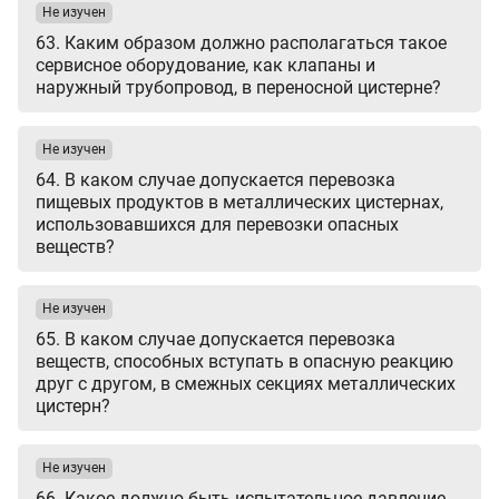
Не изучен
63. Каким образом должно располагаться такое
сервисное оборудование, как клапаны и
наружный трубопровод, в переносной цистерне?
Не изучен
64. В каком случае допускается перевозка
пищевых продуктов в металлических цистернах,
использовавшихся для перевозки опасных
веществ?
Не изучен
65. В каком случае допускается перевозка
веществ, способных вступать в опасную реакцию
друг с другом, в смежных секциях металлических
цистерн?
Не изучен
66. Какое должно быть испытательное давление