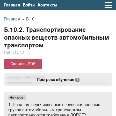
Главная
Войти
Контакты
Главная
»
Б.10
Б.10.2. Транспортирование
опасных веществ автомобильным
транспортом
ПБП 812.13
Скачать PDF
Прогресс:
24
%
(
23
/94)
Прогресс обучения
?
Не изучен
1. На какие перечисленные перевозки опасных
грузов автомобильным транспортом
распространяются требования ДОПОГ?