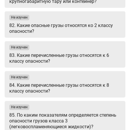
крупногабаритную тару или контейнер?
Не изучен
82. Какие опасные грузы относятся ко 2 классу
опасности?
Не изучен
83. Какие перечисленные грузы относятся к 6
классу опасности?
Не изучен
84. Какие перечисленные грузы относятся к 8
классу опасности?
Не изучен
85. По каким показателям определяется степень
опасности грузов класса 3
(легковоспламеняющиеся жидкости)?