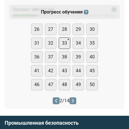
Прогресс:
24
%
(
23
/94)
?
Прогресс обучения
?
26
27
28
29
30
31
32
33
34
35
36
37
38
39
40
41
42
43
44
45
46
47
48
49
50
2
/
14
Промышленная безопасность