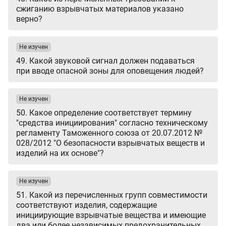
сжиганию взрывчатых материалов указано
верно?
Не изучен
49. Какой звуковой сигнал должен подаваться
при вводе опасной зоны для оповещения людей?
Не изучен
50. Какое определение соответствует термину
"средства инициирования" согласно техническому
регламенту Таможенного союза от 20.07.2012 №
028/2012 "О безопасности взрывчатых веществ и
изделий на их основе"?
Не изучен
51. Какой из перечисленных групп совместимости
соответствуют изделия, содержащие
инициирующие взрывчатые вещества и имеющие
два или более независимых предохранительных