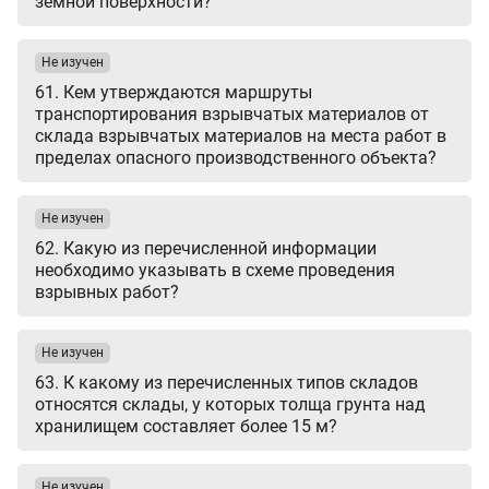
земной поверхности?
Не изучен
61. Кем утверждаются маршруты
транспортирования взрывчатых материалов от
склада взрывчатых материалов на места работ в
пределах опасного производственного объекта?
Не изучен
62. Какую из перечисленной информации
необходимо указывать в схеме проведения
взрывных работ?
Не изучен
63. К какому из перечисленных типов складов
относятся склады, у которых толща грунта над
хранилищем составляет более 15 м?
Не изучен