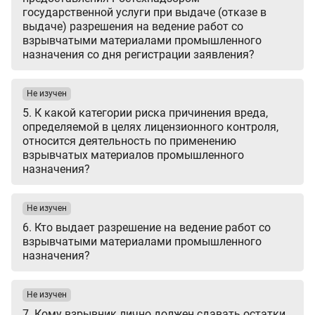
государственной услуги при выдаче (отказе в
выдаче) разрешения на ведение работ со
взрывчатыми материалами промышленного
назначения со дня регистрации заявления?
Не изучен
5. К какой категории риска причинения вреда,
определяемой в целях лицензионного контроля,
относится деятельность по применению
взрывчатых материалов промышленного
назначения?
Не изучен
6. Кто выдает разрешение на ведение работ со
взрывчатыми материалами промышленного
назначения?
Не изучен
7. Кому взрывник лично должен сдавать остатки