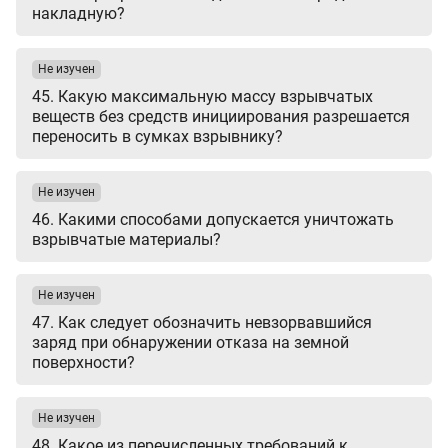
накладную?
Не изучен
45. Какую максимальную массу взрывчатых
веществ без средств инициирования разрешается
переносить в сумках взрывнику?
Не изучен
46. Какими способами допускается уничтожать
взрывчатые материалы?
Не изучен
47. Как следует обозначить невзорвавшийся
заряд при обнаружении отказа на земной
поверхности?
Не изучен
48. Какое из перечисленных требований к