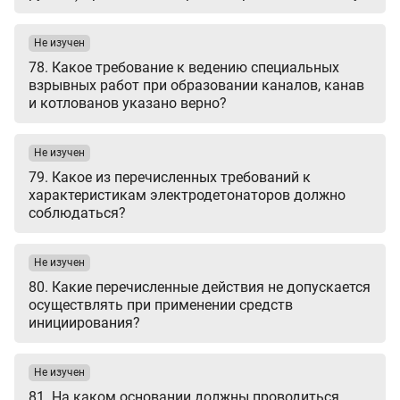
Не изучен
78. Какое требование к ведению специальных
взрывных работ при образовании каналов, канав
и котлованов указано верно?
Не изучен
79. Какое из перечисленных требований к
характеристикам электродетонаторов должно
соблюдаться?
Не изучен
80. Какие перечисленные действия не допускается
осуществлять при применении средств
инициирования?
Не изучен
81. На каком основании должны проводиться