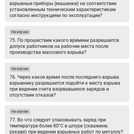
взрывные приборы (машинки) на соответствие
установленным техническим характеристикам
согласно инструкциям по эксплуатации?
Не изучен
75. По прошествии какого времени разрешается
допуск работников на рабочие места после
производства массового взрыва?
Не изучен
76. Через какое время после последнего взрыва
взрывнику разрешается подойти к месту взрыва
при ведении счета взорвавшихся зарядов и
отсутствии отказов?
Не изучен
77. Во что следует упаковывать заряд при
температуре более 80°С в шпуре (скважине,
рукаве) при ведении взрывных работ по металлу?