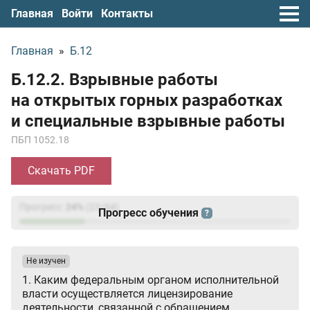
Главная
Войти
Контакты
Главная
»
Б.12
Б.12.2. Взрывные работы
на открытых горных разработках
и специальные взрывные работы
ПБП 1052.18
Скачать PDF
Прогресс:
24
%
(
23
/94)
Прогресс обучения
?
Не изучен
1. Каким федеральным органом исполнительной
власти осуществляется лицензирование
деятельности, связанной с обращением