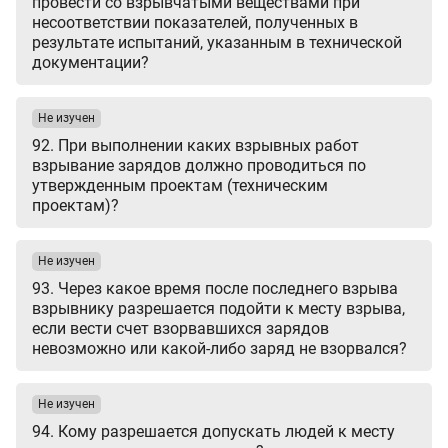
провести со взрывчатыми веществами при
несоответствии показателей, полученных в
результате испытаний, указанным в технической
документации?
Не изучен
92. При выполнении каких взрывных работ
взрывание зарядов должно проводиться по
утвержденным проектам (техническим
проектам)?
Не изучен
93. Через какое время после последнего взрыва
взрывнику разрешается подойти к месту взрыва,
если вести счет взорвавшихся зарядов
невозможно или какой-либо заряд не взорвался?
Не изучен
94. Кому разрешается допускать людей к месту