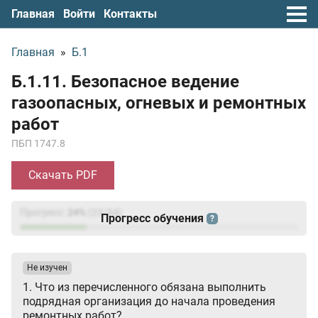
Главная
Войти
Контакты
Главная
»
Б.1
Б.1.11. Безопасное ведение
газоопасных, огневых и ремонтных
работ
ПБП 1747.8
Скачать PDF
Прогресс:
24
%
(
23
/94)
Прогресс обучения
?
Не изучен
1. Что из перечисленного обязана выполнить
подрядная организация до начала проведения
ремонтных работ?