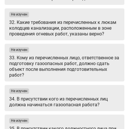
Не изучен
32. Какие требования из перечисленных к люкам
колодцев канализации, расположенным в зоне
проведения огневых работ, указаны верно?
Не изучен
33. Кому из перечисленных лицо, ответственное за
подготовку газоопасных работ, должно сдать
объект после выполнения подготовительных
работ?
Не изучен
34. В присутствии кого из перечисленных лиц
должна начинаться газоопасная работа?
Не изучен
35. В присутствии какого должностного лица при