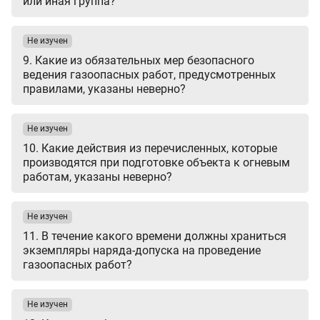
или иная группа?
Не изучен
9. Какие из обязательных мер безопасного
ведения газоопасных работ, предусмотренных
правилами, указаны неверно?
Не изучен
10. Какие действия из перечисленных, которые
производятся при подготовке объекта к огневым
работам, указаны неверно?
Не изучен
11. В течение какого времени должны храниться
экземпляры наряда-допуска на проведение
газоопасных работ?
Не изучен