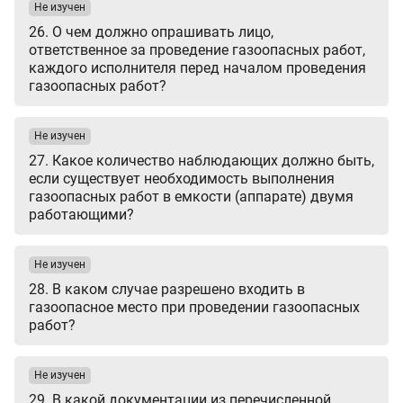
Не изучен
26. О чем должно опрашивать лицо,
ответственное за проведение газоопасных работ,
каждого исполнителя перед началом проведения
газоопасных работ?
Не изучен
27. Какое количество наблюдающих должно быть,
если существует необходимость выполнения
газоопасных работ в емкости (аппарате) двумя
работающими?
Не изучен
28. В каком случае разрешено входить в
газоопасное место при проведении газоопасных
работ?
Не изучен
29. В какой документации из перечисленной