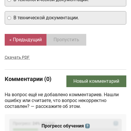
В технической документации.
« Предыдущий
Пропустить
Скачать PDF
Комментарии (0)
Новый комментарий
На вопрос ещё не добавлено комментариев. Нашли
ошибку или считаете, что вопрос некорректно
составлен? — расскажите об этом.
Прогресс:
24
%
(
23
/94)
?
Прогресс обучения
?