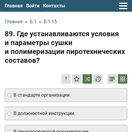
Главная
Войти
Контакты
Главная
»
Б.1
»
Б.1.15
89. Где устанавливаются условия
и параметры сушки
и полимеризации пиротехнических
составов?
?
В стандарте организации.
В должностной инструкции.
В технологической документации.