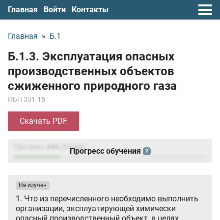
Главная
Войти
Контакты
Главная
»
Б.1
Б.1.3. Эксплуатация опасных
производственных объектов
сжиженного природного газа
ПБП 331.15
Скачать PDF
Прогресс:
24
%
(
23
/94)
Прогресс обучения
?
Не изучен
1. Что из перечисленного необходимо выполнить
организации, эксплуатирующей химически
опасный производственный объект, в целях