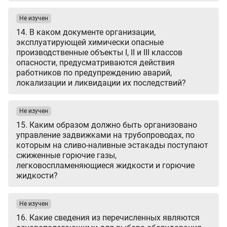
Не изучен
14. В каком документе организации,
эксплуатирующей химически опасные
производственные объекты I, II и III классов
опасности, предусматриваются действия
работников по предупреждению аварий,
локализации и ликвидации их последствий?
Не изучен
15. Каким образом должно быть организовано
управление задвижками на трубопроводах, по
которым на сливо-наливные эстакады поступают
сжиженные горючие газы,
легковоспламеняющиеся жидкости и горючие
жидкости?
Не изучен
16. Какие сведения из перечисленных являются