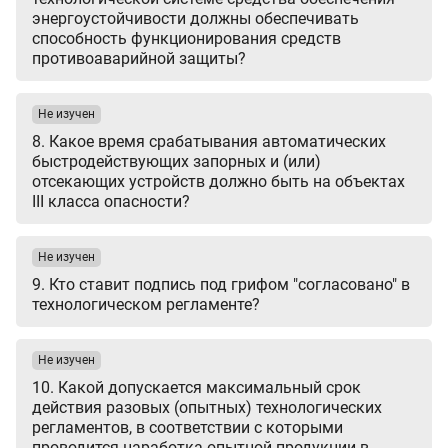
энергоустойчивости должны обеспечивать
способность функционирования средств
противоаварийной защиты?
Не изучен
8. Какое время срабатывания автоматических
быстродействующих запорных и (или)
отсекающих устройств должно быть на объектах
III класса опасности?
Не изучен
9. Кто ставит подпись под грифом "согласовано" в
технологическом регламенте?
Не изучен
10. Какой допускается максимальный срок
действия разовых (опытных) технологических
регламентов, в соответствии с которыми
проводится наработка опытной продукции в