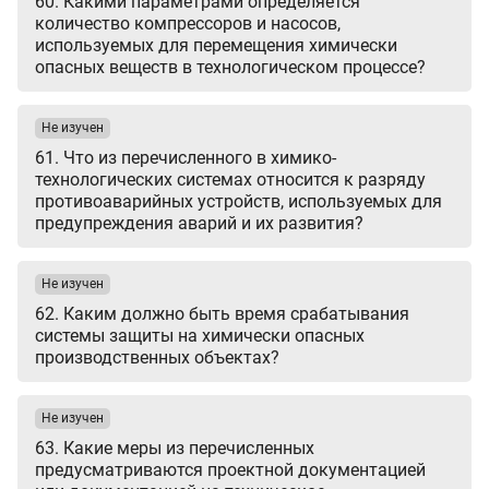
60. Какими параметрами определяется
количество компрессоров и насосов,
используемых для перемещения химически
опасных веществ в технологическом процессе?
Не изучен
61. Что из перечисленного в химико-
технологических системах относится к разряду
противоаварийных устройств, используемых для
предупреждения аварий и их развития?
Не изучен
62. Каким должно быть время срабатывания
системы защиты на химически опасных
производственных объектах?
Не изучен
63. Какие меры из перечисленных
предусматриваются проектной документацией