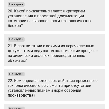
Не изучен
20. Какой показатель является критерием
установления в проектной документации
категории взрывоопасности технологических
блоков?
Не изучен
21. В соответствии с какими из перечисленных
документами ведутся технологические процессы
на химически опасных производственных
объектах?
Не изучен
22. Кем определяется срок действия временного
технологического регламента при отсутствии
установленных планами норм освоения
производства?
Не изучен