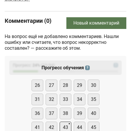
Комментарии (0)
Новый комментарий
На вопрос ещё не добавлено комментариев. Нашли
ошибку или считаете, что вопрос некорректно
составлен? — расскажите об этом.
Прогресс:
24
%
(
23
/94)
?
Прогресс обучения
?
26
27
28
29
30
31
32
33
34
35
36
37
38
39
40
41
42
43
44
45