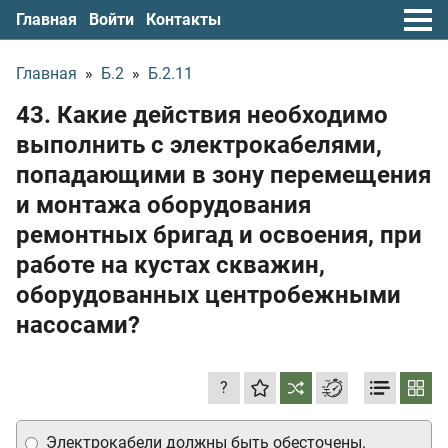
Главная
Войти
Контакты
Главная
»
Б.2
»
Б.2.11
43. Какие действия необходимо
выполнить с электрокабелями,
попадающими в зону перемещения
и монтажа оборудования
ремонтных бригад и освоения, при
работе на кустах скважин,
оборудованных центробежными
насосами?
?
Электрокабели должны быть обесточены.