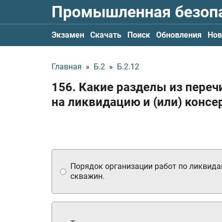
Промышленная безоп
Экзамен
Скачать
Поиск
Обновления
Нов
Главная
»
Б.2
»
Б.2.12
156. Какие разделы из переч
на ликвидацию и (или) конс
Порядок организации работ по ликвида
скважин.