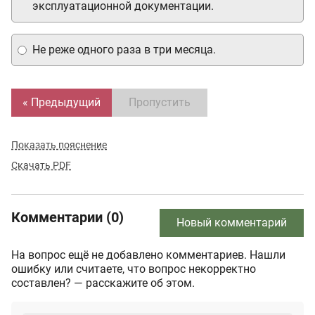
эксплуатационной документации.
Не реже одного раза в три месяца.
« Предыдущий
Пропустить
Показать пояснение
Скачать PDF
Комментарии (0)
Новый комментарий
На вопрос ещё не добавлено комментариев. Нашли
ошибку или считаете, что вопрос некорректно
составлен? — расскажите об этом.