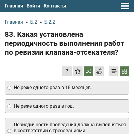
Главная
Войти
Контакты
Главная
»
Б.2
»
Б.2.2
83. Какая установлена
периодичность выполнения работ
по ревизии клапана-отсекателя?
?
Не реже одного раза в 18 месяцев.
Не реже одного раза в год.
Периодичность проведения должна выполняться
в соответствии с требованиями