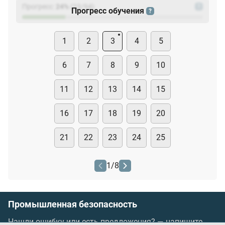
Прогресс:
24
%
(
23
/94)
?
Прогресс обучения
?
1
2
3
4
5
6
7
8
9
10
11
12
13
14
15
16
17
18
19
20
21
22
23
24
25
1
/
8
Промышленная безопасность
Нашли ошибку или есть предложения? —
напишите