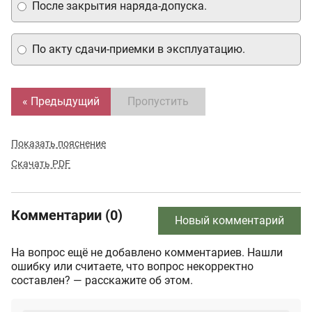
После закрытия наряда-допуска.
По акту сдачи-приемки в эксплуатацию.
« Предыдущий
Пропустить
Показать пояснение
Скачать PDF
Комментарии (0)
Новый комментарий
На вопрос ещё не добавлено комментариев. Нашли
ошибку или считаете, что вопрос некорректно
составлен? — расскажите об этом.