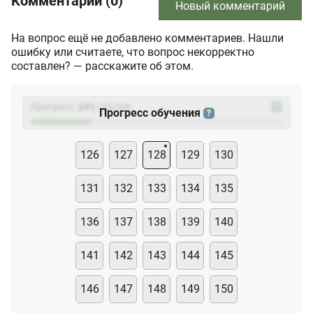
Комментарии (0)
Новый комментарий
На вопрос ещё не добавлено комментариев. Нашли
ошибку или считаете, что вопрос некорректно
составлен? — расскажите об этом.
Прогресс:
24
%
(
23
/94)
?
Прогресс обучения
?
126
127
128
129
130
131
132
133
134
135
136
137
138
139
140
141
142
143
144
145
146
147
148
149
150