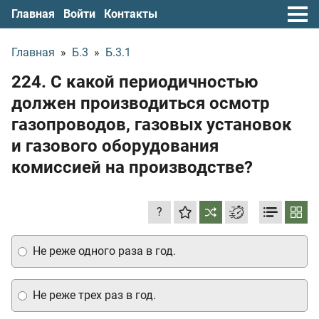
Главная
Войти
Контакты
Главная
»
Б.3
»
Б.3.1
224. С какой периодичностью
должен производиться осмотр
газопроводов, газовых установок
и газового оборудования
комиссией на производстве?
?
Не реже одного раза в год.
Не реже трех раз в год.