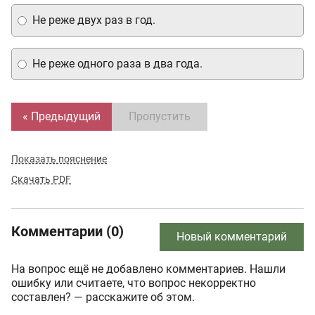
Не реже двух раз в год.
Не реже одного раза в два года.
« Предыдущий
Пропустить
Показать пояснение
Скачать PDF
Комментарии (0)
Новый комментарий
На вопрос ещё не добавлено комментариев. Нашли
ошибку или считаете, что вопрос некорректно
составлен? — расскажите об этом.