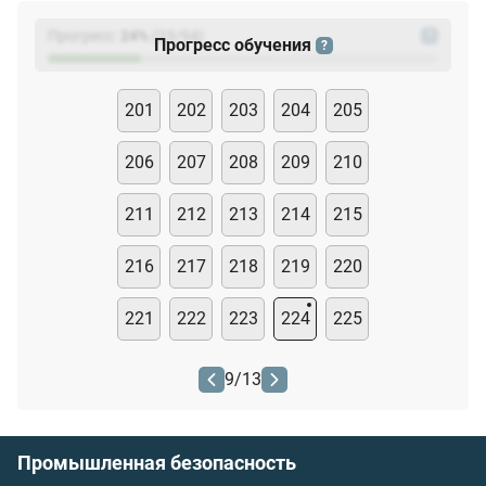
Прогресс:
24
%
(
23
/94)
?
Прогресс обучения
?
201
202
203
204
205
206
207
208
209
210
211
212
213
214
215
216
217
218
219
220
221
222
223
224
225
9
/
13
Промышленная безопасность