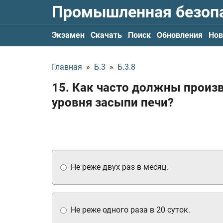
Промышленная безоп
Экзамен
Скачать
Поиск
Обновления
Нов
Главная
»
Б.3
»
Б.3.8
15. Как часто должны произ
уровня засыпи печи?
Не реже двух раз в месяц.
Не реже одного раза в 20 суток.