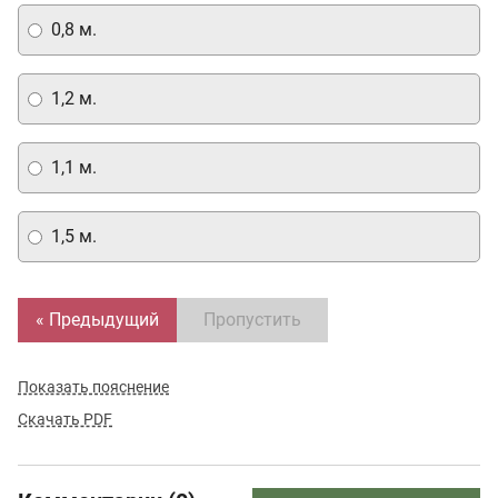
0,8 м.
1,2 м.
1,1 м.
1,5 м.
« Предыдущий
Пропустить
Показать пояснение
Скачать PDF