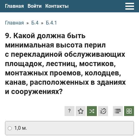
Главная
Войти
Контакты
Главная
»
Б.4
»
Б.4.1
9. Какой должна быть
минимальная высота перил
с перекладиной обслуживающих
площадок, лестниц, мостиков,
монтажных проемов, колодцев,
канав, расположенных в зданиях
и сооружениях?
?
1,0 м.