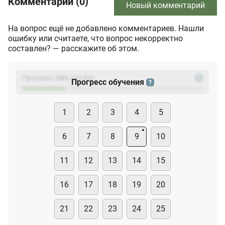
Комментарии (0)
Новый комментарий
На вопрос ещё не добавлено комментариев. Нашли
ошибку или считаете, что вопрос некорректно
составлен? — расскажите об этом.
Прогресс:
24
%
(
23
/94)
?
Прогресс обучения
?
1
2
3
4
5
6
7
8
9
10
11
12
13
14
15
16
17
18
19
20
21
22
23
24
25