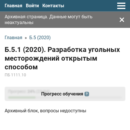
Главная
Войти
Контакты
Архивная страница. Данные могут быть
неактуальны
Главная
»
Б.5 (2020)
Б.5.1 (2020). Разработка угольных
месторождений открытым
способом
ПБ 1111.10
Прогресс:
24
%
(
23
/94)
Прогресс обучения
?
Архивный блок, вопросы недоступны