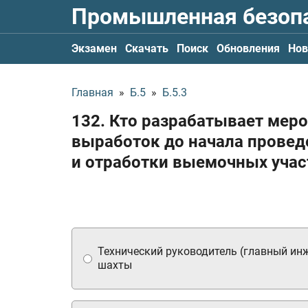
Промышленная безоп
Экзамен
Скачать
Поиск
Обновления
Нов
Главная
»
Б.5
»
Б.5.3
132. Кто разрабатывает мер
выработок до начала провед
и отработки выемочных учас
Технический руководитель (главный ин
шахты