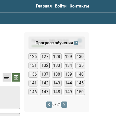
Главная
Войти
Контакты
Прогресс:
24
%
(
23
/94)
?
Прогресс обучения
?
126
127
128
129
130
131
132
133
134
135
136
137
138
139
140
141
142
143
144
145
146
147
148
149
150
6
/
21