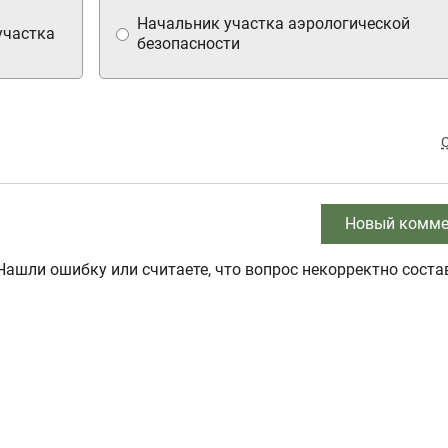
Начальник участка аэрологической
участка
безопасности
Новый комме
Нашли ошибку или считаете, что вопрос некорректно соста