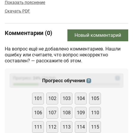
Показать пояснение
Скачать PDF
Комментарии (0)
Новый комментарий
На вопрос ещё не добавлено комментариев. Нашли
ошибку или считаете, что вопрос некорректно
составлен? — расскажите об этом.
Прогресс:
24
%
(
23
/94)
?
Прогресс обучения
?
101
102
103
104
105
106
107
108
109
110
111
112
113
114
115