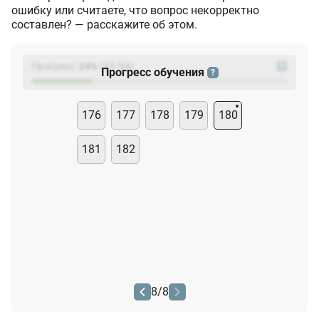
ошибку или считаете, что вопрос некорректно
составлен? — расскажите об этом.
Прогресс:
24
%
(
23
/94)
?
Прогресс обучения
?
176
177
178
179
180
181
182
8
/
8