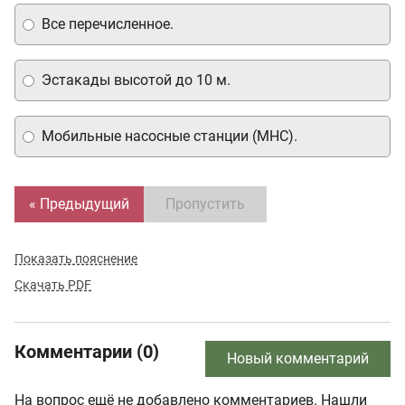
Все перечисленное.
Эстакады высотой до 10 м.
Мобильные насосные станции (МНС).
« Предыдущий
Пропустить
Показать пояснение
Скачать PDF
Комментарии (0)
Новый комментарий
На вопрос ещё не добавлено комментариев. Нашли