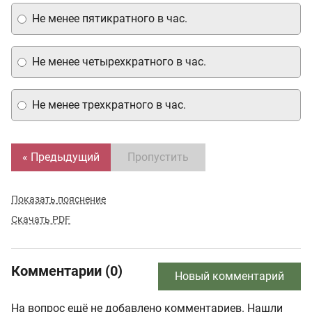
Не менее пятикратного в час.
Не менее четырехкратного в час.
Не менее трехкратного в час.
« Предыдущий
Пропустить
Показать пояснение
Скачать PDF
Комментарии (0)
Новый комментарий
На вопрос ещё не добавлено комментариев. Нашли