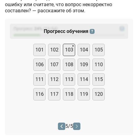
ошибку или считаете, что вопрос некорректно
составлен? — расскажите об этом.
Прогресс:
24
%
(
23
/94)
?
Прогресс обучения
?
101
102
103
104
105
106
107
108
109
110
111
112
113
114
115
116
117
118
119
120
5
/
5