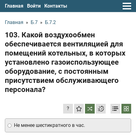
Главная
Войти
Контакты
Главная
»
Б.7
»
Б.7.2
103. Какой воздухообмен
обеспечивается вентиляцией для
помещений котельных, в которых
установлено газоиспользующее
оборудование, с постоянным
присутствием обслуживающего
персонала?
?
Не менее шестикратного в час.