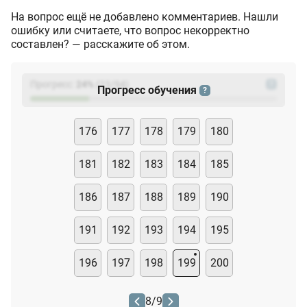
На вопрос ещё не добавлено комментариев. Нашли
ошибку или считаете, что вопрос некорректно
составлен? — расскажите об этом.
Прогресс:
24
%
(
23
/94)
?
Прогресс обучения
?
176
177
178
179
180
181
182
183
184
185
186
187
188
189
190
191
192
193
194
195
196
197
198
199
200
8
/
9