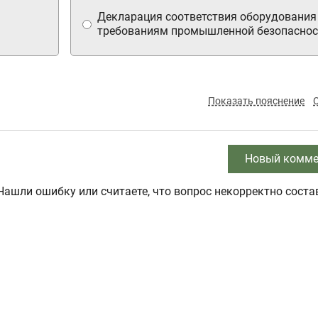
Декларация соответствия оборудования
требованиям промышленной безопаснос
Показать пояснение
Новый комме
Нашли ошибку или считаете, что вопрос некорректно соста