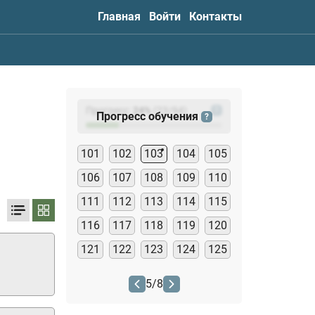
Главная
Войти
Контакты
Прогресс:
24
%
(
23
/94)
?
Прогресс обучения
?
101
102
103
104
105
106
107
108
109
110
111
112
113
114
115
116
117
118
119
120
121
122
123
124
125
5
/
8