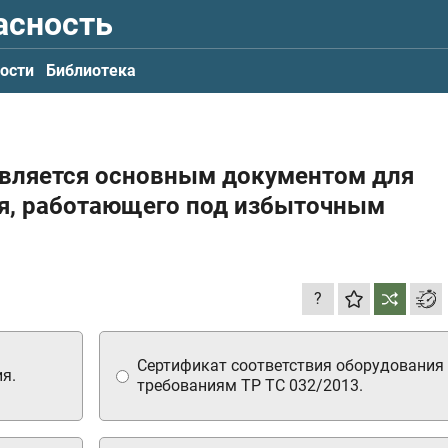
асность
ости
Библиотека
 является основным документом для
я, работающего под избыточным
?
Сертификат соответствия оборудования
я.
требованиям ТР ТС 032/2013.