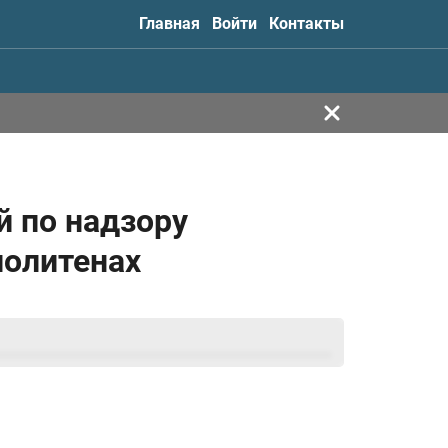
Главная
Войти
Контакты
й по надзору
политенах