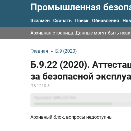
Промышленная безоп
Экзамен
Скачать
Поиск
Обновления
Нов
Архивная страница. Данные могут быть неа
Главная
»
Б.9 (2020)
Б.9.22 (2020). Аттест
за безопасной эксплу
ПБ 1210.3
Прогресс:
24
%
(
23
/94)
Архивный блок, вопросы недоступны