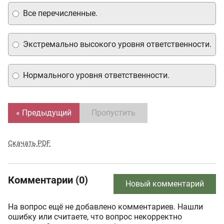
Все перечисленные.
Экстремально высокого уровня ответственности.
Нормального уровня ответственности.
« Предыдущий
Пропустить
Скачать PDF
Комментарии (0)
Новый комментарий
На вопрос ещё не добавлено комментариев. Нашли
ошибку или считаете, что вопрос некорректно