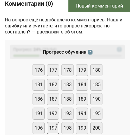
Комментарии (0)
Новый комментарий
На вопрос ещё не добавлено комментариев. Нашли
ошибку или считаете, что вопрос некорректно
составлен? — расскажите об этом.
Прогресс:
24
%
(
23
/94)
?
Прогресс обучения
?
176
177
178
179
180
181
182
183
184
185
186
187
188
189
190
191
192
193
194
195
196
197
198
199
200