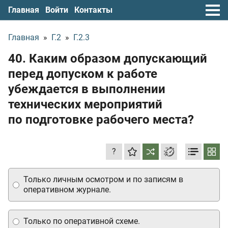
Главная
Войти
Контакты
Главная
»
Г.2
»
Г.2.3
40. Каким образом допускающий
перед допуском к работе
убеждается в выполнении
технических мероприятий
по подготовке рабочего места?
?
Только личным осмотром и по записям в
оперативном журнале.
Только по оперативной схеме.