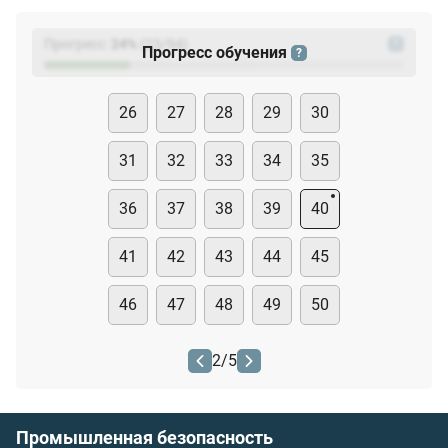
Прогресс:
24
%
(
23
/94)
?
Прогресс обучения
?
26
27
28
29
30
31
32
33
34
35
36
37
38
39
40
41
42
43
44
45
46
47
48
49
50
2
/
5
Промышленная безопасность