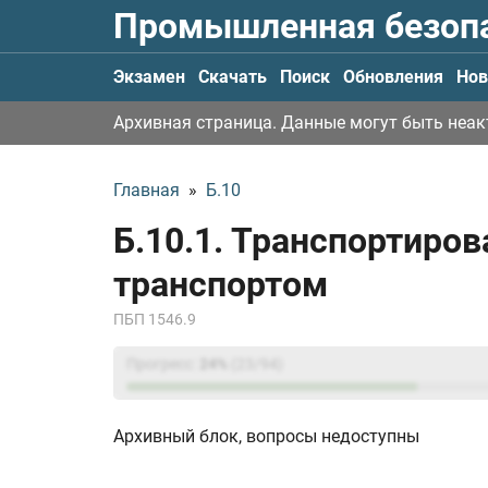
Промышленная безоп
Экзамен
Скачать
Поиск
Обновления
Нов
Архивная страница. Данные могут быть неа
Главная
»
Б.10
Б.10.1. Транспортир
транспортом
ПБП 1546.9
Прогресс:
24
%
(
23
/94)
Архивный блок, вопросы недоступны