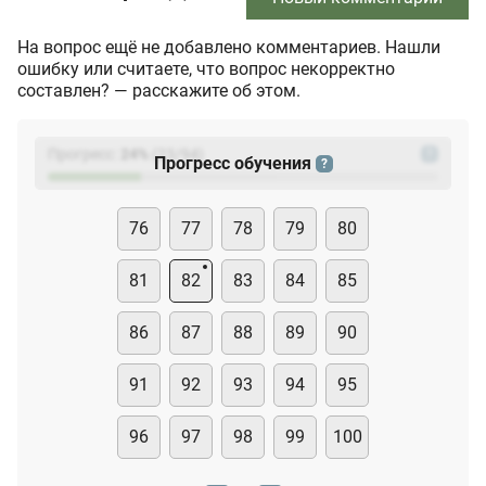
На вопрос ещё не добавлено комментариев. Нашли
ошибку или считаете, что вопрос некорректно
составлен? — расскажите об этом.
Прогресс:
24
%
(
23
/94)
?
Прогресс обучения
?
76
77
78
79
80
81
82
83
84
85
86
87
88
89
90
91
92
93
94
95
96
97
98
99
100