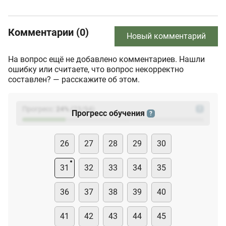
Комментарии (0)
Новый комментарий
На вопрос ещё не добавлено комментариев. Нашли
ошибку или считаете, что вопрос некорректно
составлен? — расскажите об этом.
Прогресс:
24
%
(
23
/94)
?
Прогресс обучения
?
26
27
28
29
30
31
32
33
34
35
36
37
38
39
40
41
42
43
44
45