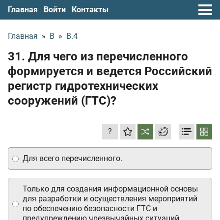
Главная
Войти
Контакты
Главная
»
В
»
В.4
31. Для чего из перечисленного
формируется и ведется Российский
регистр гидротехнических
сооружений (ГТС)?
?
Для всего перечисленного.
Только для создания информационной основы
для разработки и осуществления мероприятий
по обеспечению безопасности ГТС и
предупреждению чрезвычайных ситуаций.