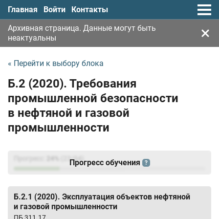
Главная
Войти
Контакты
Архивная страница. Данные могут быть
неактуальны
« Перейти к выбору блока
Б.2 (2020). Требования
промышленной безопасности
в нефтяной и газовой
промышленности
Прогресс:
24
%
(
23
/94)
Прогресс обучения
?
Б.2.1 (2020). Эксплуатация объектов нефтяной
и газовой промышленности
ПБ 311.17