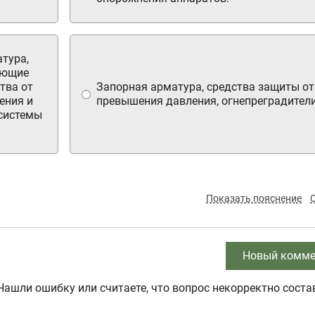
тура,
ающие
тва от
Запорная арматура, средства защиты от
ения и
превышения давления, огнепреградители
 системы
Показать пояснение
Новый комме
Нашли ошибку или считаете, что вопрос некорректно соста