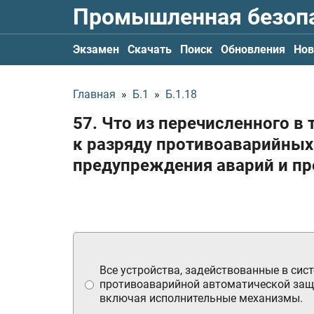
Промышленная безоп
Экзамен
Скачать
Поиск
Обновления
Нов
Главная
»
Б.1
»
Б.1.18
57. Что из перечисленного в
к разряду противоаварийных
предупреждения аварий и пр
Все устройства, задействованные в сис
противоаварийной автоматической защ
включая исполнительные механизмы.