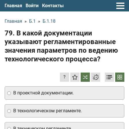
Главная
Войти
Контакты
Главная
»
Б.1
»
Б.1.18
79. В какой документации
указывают регламентированные
значения параметров по ведению
технологического процесса?
?
В проектной документации.
В технологическом регламенте.
В техническом регламенте.