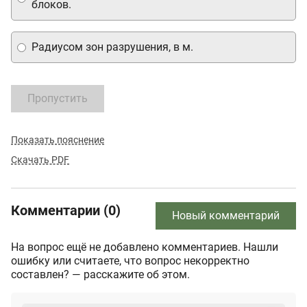
блоков.
Радиусом зон разрушения, в м.
Пропустить
Показать пояснение
Скачать PDF
Комментарии (0)
Новый комментарий
На вопрос ещё не добавлено комментариев. Нашли
ошибку или считаете, что вопрос некорректно
составлен? — расскажите об этом.