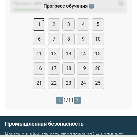
Прогресс:
24
%
(
23
/94)
?
Прогресс обучения
?
1
2
3
4
5
6
7
8
9
10
11
12
13
14
15
16
17
18
19
20
21
22
23
24
25
1
/
11
Промышленная безопасность
Нашли ошибку или есть предложения? —
напишите