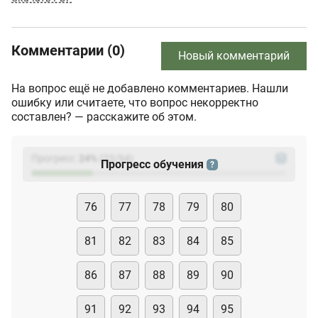
Комментарии (0)
Новый комментарий
На вопрос ещё не добавлено комментариев. Нашли
ошибку или считаете, что вопрос некорректно
составлен? — расскажите об этом.
Прогресс:
24
%
(
23
/94)
?
Прогресс обучения
?
76
77
78
79
80
81
82
83
84
85
86
87
88
89
90
91
92
93
94
95