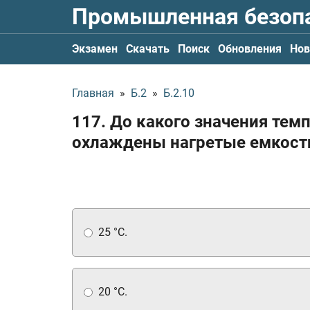
Промышленная безоп
Экзамен
Скачать
Поиск
Обновления
Нов
Главная
»
Б.2
»
Б.2.10
117. До какого значения те
охлаждены нагретые емкости
25 °C.
20 °C.