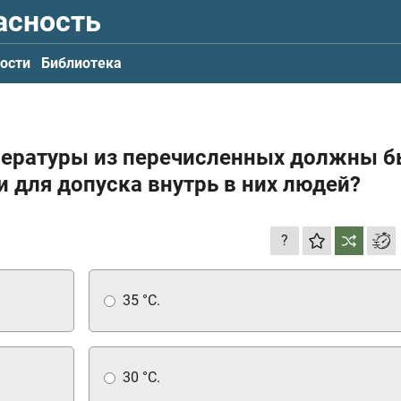
асность
ости
Библиотека
мпературы из перечисленных должны 
 для допуска внутрь в них людей?
?
35 °C.
30 °C.