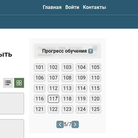
Главная
Войти
Контакты
Прогресс:
24
%
(
23
/94)
?
Прогресс обучения
?
быть
101
102
103
104
105
106
107
108
109
110
111
112
113
114
115
116
117
118
119
120
121
122
123
124
125
5
/
7