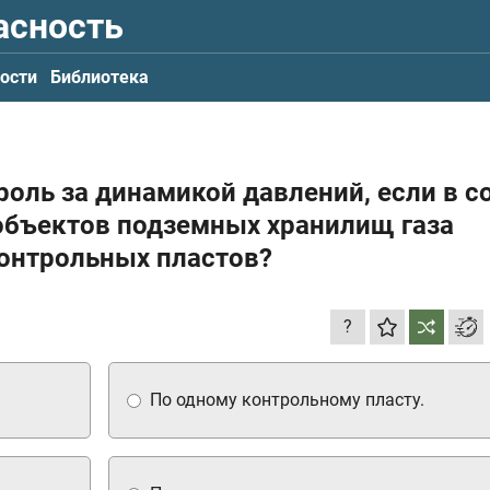
асность
ости
Библиотека
роль за динамикой давлений, если в с
объектов подземных хранилищ газа
контрольных пластов?
?
По одному контрольному пласту.