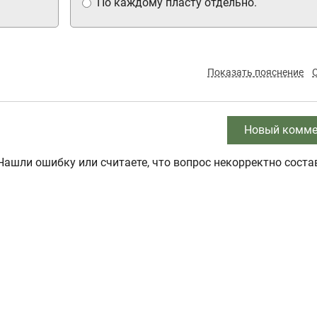
По каждому пласту отдельно.
Показать пояснение
Новый комме
Нашли ошибку или считаете, что вопрос некорректно соста