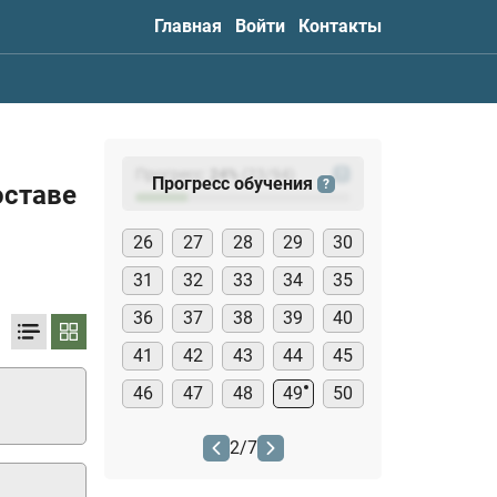
Главная
Войти
Контакты
Прогресс:
24
%
(
23
/94)
?
Прогресс обучения
?
оставе
26
27
28
29
30
31
32
33
34
35
36
37
38
39
40
41
42
43
44
45
46
47
48
49
50
2
/
7