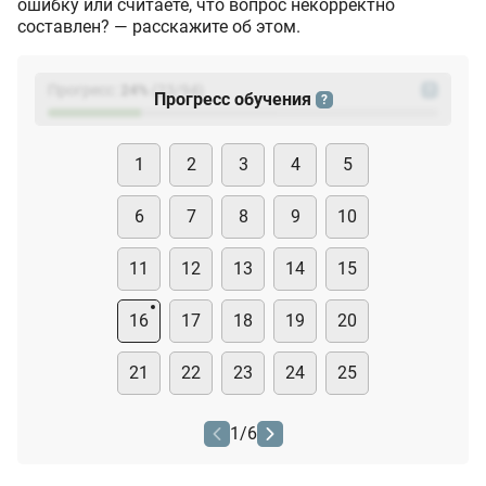
ошибку или считаете, что вопрос некорректно
составлен? — расскажите об этом.
Прогресс:
24
%
(
23
/94)
?
Прогресс обучения
?
1
2
3
4
5
6
7
8
9
10
11
12
13
14
15
16
17
18
19
20
21
22
23
24
25
1
/
6