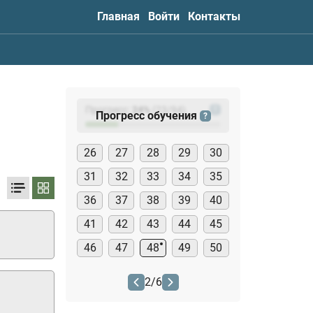
Главная
Войти
Контакты
Прогресс:
24
%
(
23
/94)
?
Прогресс обучения
?
26
27
28
29
30
31
32
33
34
35
36
37
38
39
40
41
42
43
44
45
46
47
48
49
50
2
/
6