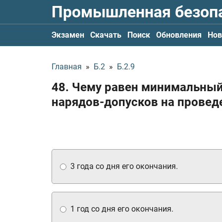
Промышленная безоп
Экзамен
Скачать
Поиск
Обновления
Нов
Главная
»
Б.2
»
Б.2.9
48. Чему равен минимальный
нарядов-допусков на провед
3 года со дня его окончания.
1 год со дня его окончания.