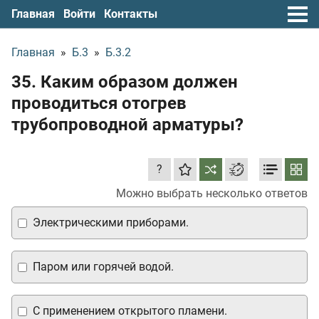
Главная
Войти
Контакты
Главная
»
Б.3
»
Б.3.2
35. Каким образом должен
проводиться отогрев
трубопроводной арматуры?
?
Можно выбрать несколько ответов
Электрическими приборами.
Паром или горячей водой.
С применением открытого пламени.