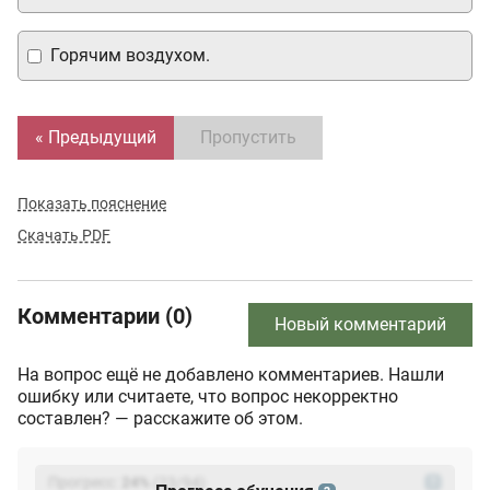
Горячим воздухом.
« Предыдущий
Пропустить
Показать пояснение
Скачать PDF
Комментарии (0)
Новый комментарий
На вопрос ещё не добавлено комментариев. Нашли
ошибку или считаете, что вопрос некорректно
составлен? — расскажите об этом.
Прогресс:
24
%
(
23
/94)
?