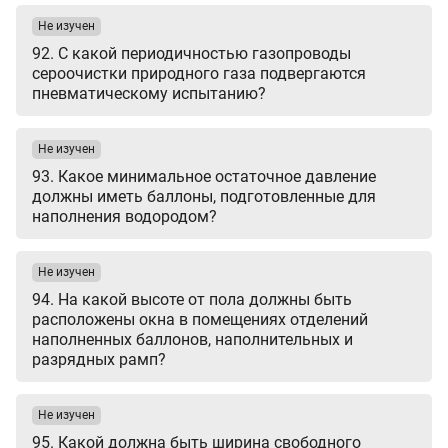
Не изучен
92. С какой периодичностью газопроводы
сероочистки природного газа подвергаются
пневматическому испытанию?
Не изучен
93. Какое минимальное остаточное давление
должны иметь баллоны, подготовленные для
наполнения водородом?
Не изучен
94. На какой высоте от пола должны быть
расположены окна в помещениях отделений
наполненных баллонов, наполнительных и
разрядных рамп?
Не изучен
95. Какой должна быть ширина свободного