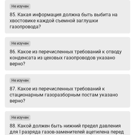
Не изучен
85. Какая информация должна быть выбита на
хвостовике каждой съемной заглушки
газопровода?
Не изучен
86. Какое из перечисленных требований к отводу
конденсата из цеховых газопроводов указано
верно?
Не изучен
87. Какое из перечисленных требований к
стационарным газоразборным постам указано
верно?
Не изучен
88. Какой должен быть нижний предел давления
для I разряда газов-заменителей ацетилена перед