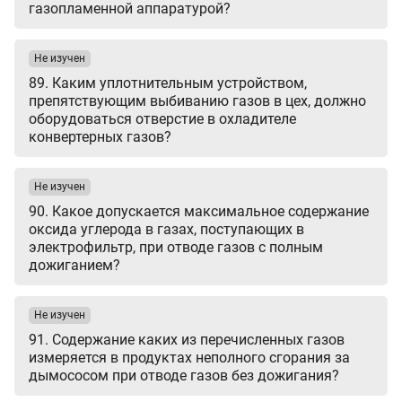
газопламенной аппаратурой?
Не изучен
89. Каким уплотнительным устройством,
препятствующим выбиванию газов в цех, должно
оборудоваться отверстие в охладителе
конвертерных газов?
Не изучен
90. Какое допускается максимальное содержание
оксида углерода в газах, поступающих в
электрофильтр, при отводе газов с полным
дожиганием?
Не изучен
91. Содержание каких из перечисленных газов
измеряется в продуктах неполного сгорания за
дымососом при отводе газов без дожигания?