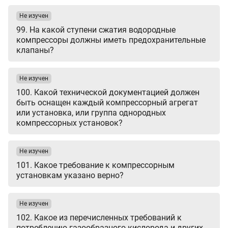
Не изучен
99. На какой ступени сжатия водородные
компрессоры должны иметь предохранительные
клапаны?
Не изучен
100. Какой технической документацией должен
быть оснащен каждый компрессорный агрегат
или установка, или группа однородных
компрессорных установок?
Не изучен
101. Какое требование к компрессорным
установкам указано верно?
Не изучен
102. Какое из перечисленных требований к
потреблению газообразного кислорода и других