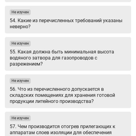
Не изучен
54. Какие из перечисленных требований указаны
неверно?
Не изучен
55. Какая должна быть минимальная высота
водяного затвора для газопроводов с
разрежением?
Не изучен
56. Что из перечисленного допускается в
складских помещениях для хранения готовой
продукции литейного производства?
Не изучен
57. Чем производится отогрев прилегающих к
аппаратам слоев изоляции для обеспечения