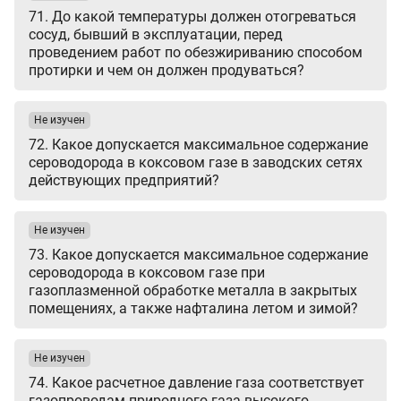
71. До какой температуры должен отогреваться
сосуд, бывший в эксплуатации, перед
проведением работ по обезжириванию способом
протирки и чем он должен продуваться?
Не изучен
72. Какое допускается максимальное содержание
сероводорода в коксовом газе в заводских сетях
действующих предприятий?
Не изучен
73. Какое допускается максимальное содержание
сероводорода в коксовом газе при
газоплазменной обработке металла в закрытых
помещениях, а также нафталина летом и зимой?
Не изучен
74. Какое расчетное давление газа соответствует
газопроводам природного газа высокого