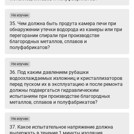
Не изучен
35. Чем должна быть продута камера печи при
обнаружении утечки водорода из камеры или при
перегорании спирали при производстве
благородных металлов, сплавов и
полуфабрикатов?
Не изучен
36. Под каким давлением рубашки
водоохлаждаемых изложниц и кристаллизаторов
перед пуском их в эксплуатацию и после ремонта
должны подвергаться гидравлическим
испытаниям при производстве благородных
металлов, сплавов и полуфабрикатов?
Не изучен
37. Какое испытательное напряжение должна
выдержать в течение 1 минуты изоляция