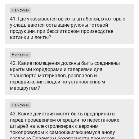
Не изучен
41. Где указывается высота штабелей, в которые
укладываются остывшие рулоны готовой
продукции, при бесслитковом производстве
катанки и ленты?
Не изучен
42. Какие помещения должны быть соединены
крытыми коридорами и галереями для
транспорта материалов, расплавов и
передвижения людей по установленным
маршрутам?
Не изучен
43. Какие действия могут быть предприняты
перед проведением операции по перестановке
штырей на электролизерах с верхним
токопроводом к самообжигающемуся аноду
согласно Правилам безопасности процессов