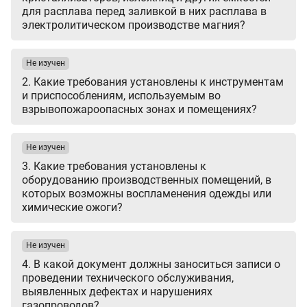
для расплава перед заливкой в них расплава в
электролитическом производстве магния?
Не изучен
2. Какие требования установлены к инструментам
и приспособлениям, используемым во
взрывопожароопасных зонах и помещениях?
Не изучен
3. Какие требования установлены к
оборудованию производственных помещений, в
которых возможны воспламенения одежды или
химические ожоги?
Не изучен
4. В какой документ должны заноситься записи о
проведении технического обслуживания,
выявленных дефектах и нарушениях
газопроводов?