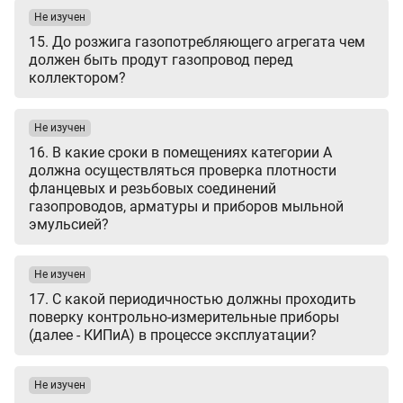
Не изучен
15. До розжига газопотребляющего агрегата чем
должен быть продут газопровод перед
коллектором?
Не изучен
16. В какие сроки в помещениях категории А
должна осуществляться проверка плотности
фланцевых и резьбовых соединений
газопроводов, арматуры и приборов мыльной
эмульсией?
Не изучен
17. С какой периодичностью должны проходить
поверку контрольно-измерительные приборы
(далее - КИПиА) в процессе эксплуатации?
Не изучен