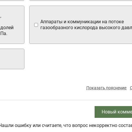
,
Аппараты и коммуникации на потоке
 долей
газообразного кислорода высокого давл
МПа.
Показать пояснение
Новый комме
Нашли ошибку или считаете, что вопрос некорректно соста