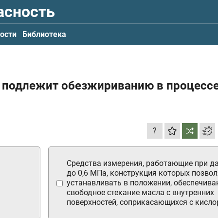
асность
ости
Библиотека
не подлежит обезжириванию в процесс
?
Средства измерения, работающие при д
до 0,6 МПа, конструкция которых позвол
устанавливать в положении, обеспечив
свободное стекание масла с внутренних
поверхностей, соприкасающихся с кисло