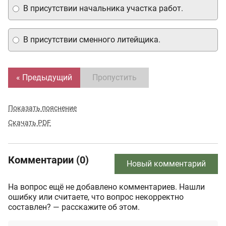
В присутствии начальника участка работ.
В присутствии сменного литейщика.
« Предыдущий
Пропустить
Показать пояснение
Скачать PDF
Комментарии (0)
Новый комментарий
На вопрос ещё не добавлено комментариев. Нашли
ошибку или считаете, что вопрос некорректно
составлен? — расскажите об этом.