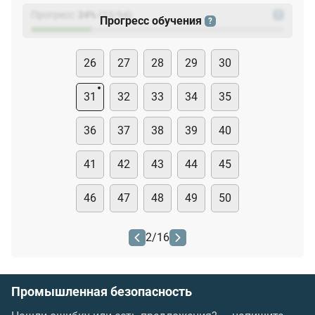
Прогресс:
24
%
(
23
/94)
?
Прогресс обучения
?
26
27
28
29
30
31
32
33
34
35
36
37
38
39
40
41
42
43
44
45
46
47
48
49
50
2
/
16
Промышленная безопасность