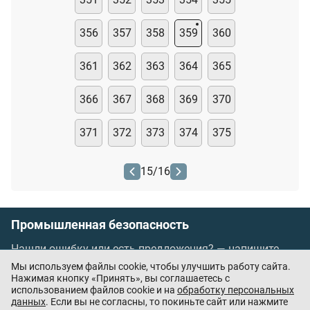
356
357
358
359
360
361
362
363
364
365
366
367
368
369
370
371
372
373
374
375
15
/
16
Промышленная безопасность
Нашли ошибку или есть предложения? —
напишите
нам
Мы используем файлы cookie, чтобы улучшить работу сайта.
Порядок проведения оплаты по банковским
Нажимая кнопку «Принять», вы соглашаетесь с
использованием файлов cookie и на
обработку персональных
картам
/
Цены
/
Оферта
данных
. Если вы не согласны, то покиньте сайт или нажмите