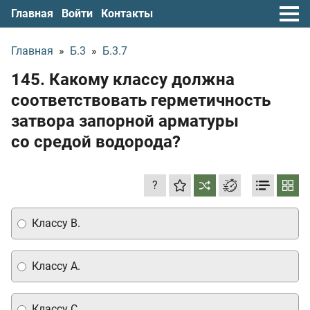
Главная
Войти
Контакты
Главная
»
Б.3
»
Б.3.7
145. Какому классу должна
соответствовать герметичность
затвора запорной арматуры
со средой водорода?
?
Классу В.
Классу A.
Классу С.