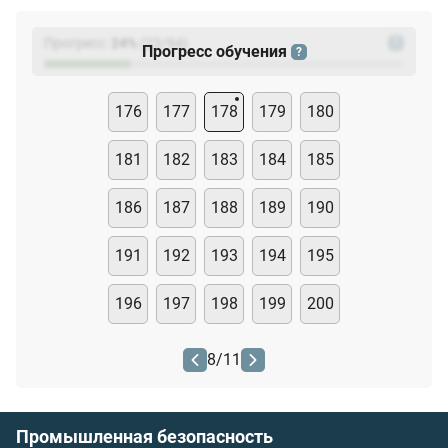
Прогресс:
24
%
(
23
/94)
?
Прогресс обучения
?
176
177
178
179
180
181
182
183
184
185
186
187
188
189
190
191
192
193
194
195
196
197
198
199
200
8
/
11
Промышленная безопасность