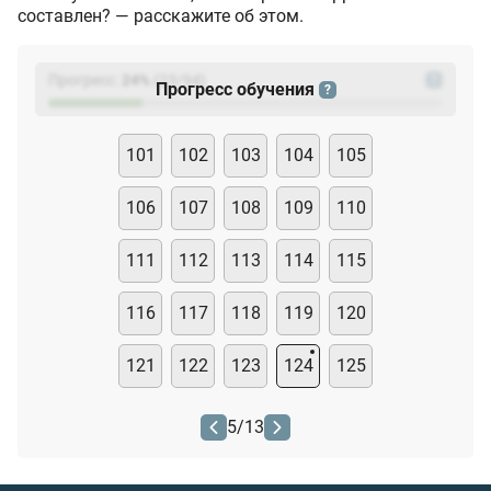
составлен? — расскажите об этом.
Прогресс:
24
%
(
23
/94)
?
Прогресс обучения
?
101
102
103
104
105
106
107
108
109
110
111
112
113
114
115
116
117
118
119
120
121
122
123
124
125
5
/
13