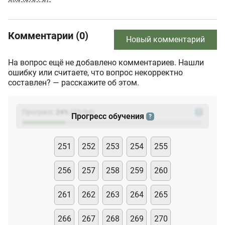
Комментарии (0)
Новый комментарий
На вопрос ещё не добавлено комментариев. Нашли
ошибку или считаете, что вопрос некорректно
составлен? — расскажите об этом.
Прогресс:
24
%
(
23
/94)
?
Прогресс обучения
?
251
252
253
254
255
256
257
258
259
260
261
262
263
264
265
266
267
268
269
270