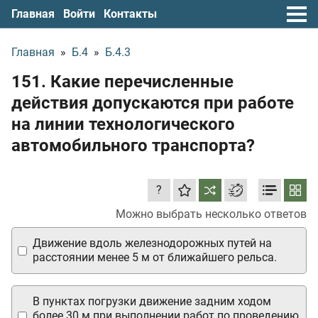
Главная
Войти
Контакты
Главная
»
Б.4
»
Б.4.3
151. Какие перечисленные
действия допускаются при работе
на линии технологического
автомобильного транспорта?
?
Можно выбрать несколько ответов
Движение вдоль железнодорожных путей на
расстоянии менее 5 м от ближайшего рельса.
В пунктах погрузки движение задним ходом
более 30 м при выполнении работ по проведению