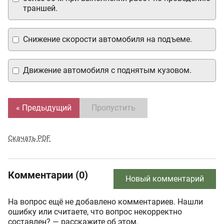
траншей.
Снижение скорости автомобиля на подъеме.
Движение автомобиля с поднятым кузовом.
« Предыдущий
Пропустить
Скачать PDF
Комментарии (0)
Новый комментарий
На вопрос ещё не добавлено комментариев. Нашли
ошибку или считаете, что вопрос некорректно
составлен? — расскажите об этом.