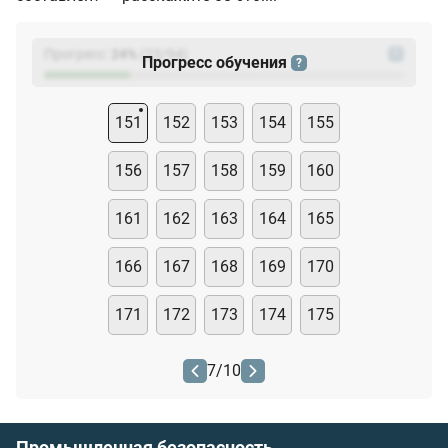
Прогресс:
24
%
(
23
/94)
?
Прогресс обучения
?
151
152
153
154
155
156
157
158
159
160
161
162
163
164
165
166
167
168
169
170
171
172
173
174
175
7
/
10
Промышленная безопасность