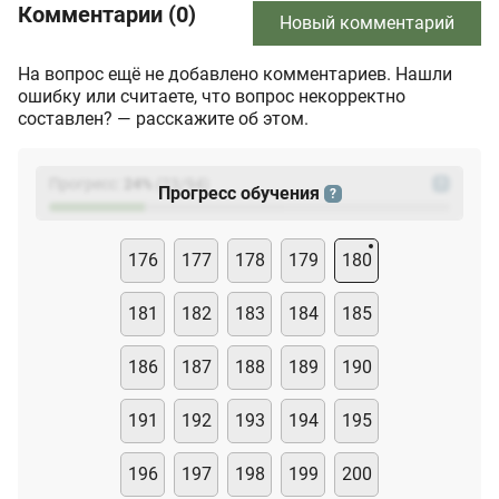
Комментарии (0)
Новый комментарий
На вопрос ещё не добавлено комментариев. Нашли
ошибку или считаете, что вопрос некорректно
составлен? — расскажите об этом.
Прогресс:
24
%
(
23
/94)
?
Прогресс обучения
?
176
177
178
179
180
181
182
183
184
185
186
187
188
189
190
191
192
193
194
195
196
197
198
199
200