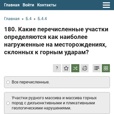
Главная
Войти
Контакты
Главная
»
Б.4
»
Б.4.4
180. Какие перечисленные участки
определяются как наиболее
нагруженные на месторождениях,
склонных к горным ударам?
?
Все перечисленные.
Участки рудного массива и массива горных
пород с дизъюнктивными и пликативными
геологическими нарушениями.